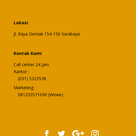
Lokasi
Jl. Raya Demak 154-156 Surabaya
Kontak Kami
Call center 24 jam
Kantor :
(031) 5323538
Marketing :
081233571090 (Wewe)